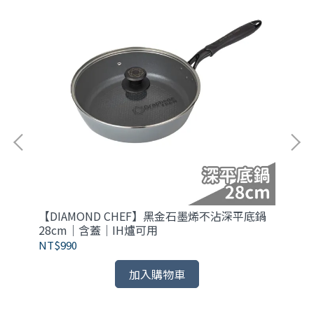
【DIAMOND CHEF】黑金石墨烯不沾深平底鍋
【
28cm｜含蓋｜IH爐可用
3
NT$990
NT
加入購物車