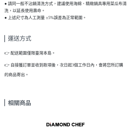
● 請同一般不沾鍋清洗方式，建議使用海綿、精緻鍋具專用菜瓜布清
洗，以延長使用壽命。
● 上述尺寸為人工測量 ±5%誤差為正常範圍。
運送方式
👉 配送範圍僅限臺灣本島。
👉 自接獲訂單並收到款項後，次日起3個工作日內，會將您所訂購
的商品寄出。
相關商品