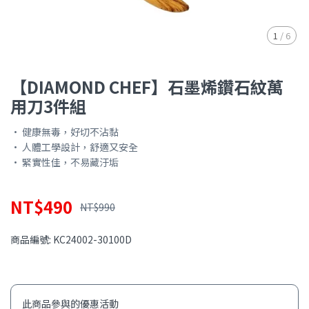
1
/
6
【DIAMOND CHEF】石墨烯鑽石紋萬
用刀3件組
• 健康無毒，好切不沾黏
• 人體工學設計，舒適又安全
• 緊實性佳，不易藏汙垢
NT$490
NT$990
商品編號:
KC24002-30100D
此商品參與的優惠活動