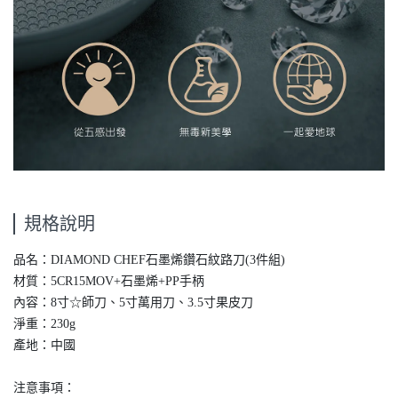
規格說明
品名：DIAMOND CHEF石墨烯鑽石紋路刀(3件組)
材質：5CR15MOV+石墨烯+PP手柄
內容：8寸☆師刀、5寸萬用刀、3.5寸果皮刀
淨重：230g
產地：中國
注意事項：