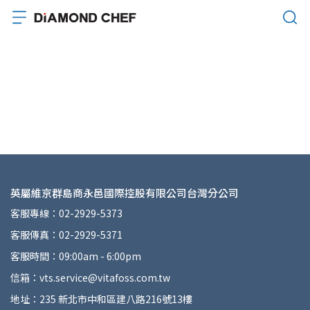
英屬維京群島商永邑國際控股有限公司台灣分公司
客服專線：02-2929-5373
客服傳真：02-2929-5371
客服時間：09:00am - 6:00pm
信箱：vts.service@vitafoss.com.tw
地址：235 新北市中和區建八路216號13樓