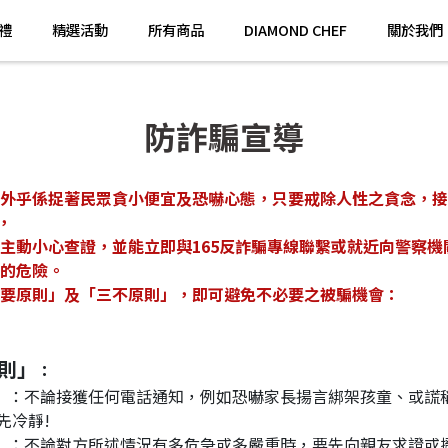
禮
精選活動
所有商品
DIAMOND CHEF
關於我們
防詐騙宣導
，
之信息能主動小心查證，並能立即與165反詐騙專線聯繫或就近向警察
詐騙的危險。
騙之「三要原則」及「三不原則」，即可避免不必要之被騙機會：
要原則」
：
先冷靜!