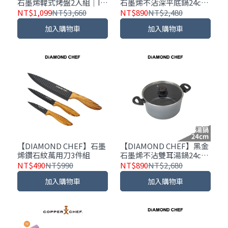
石墨烯韓式烤盤2入組｜IH
石墨烯不沾深平底鍋24cm
爐可用 (32cm+38cm)
｜含蓋｜IH爐可用
NT$1,099
NT$3,660
NT$890
NT$2,480
加入購物車
加入購物車
【DIAMOND CHEF】石墨
【DIAMOND CHEF】黑金
烯鑽石紋萬用刀3件組
石墨烯不沾雙耳湯鍋24cm
｜含蓋｜IH爐可用
NT$490
NT$990
NT$890
NT$2,680
加入購物車
加入購物車