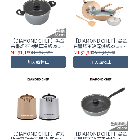
【DIAMOND CHEF】黑金
【DIAMOND CHEF】黑金
石墨烯不沾雙耳湯鍋28cm
石墨烯不沾深炒鍋32cm-
｜含蓋｜IH爐可用
奶茶色｜附鍋蓋/鍋鏟/炸物
NT$1,199
NT$2,980
NT$1,390
NT$4,980
籃｜IH爐可用
加入購物車
加入購物車
【DIAMOND CHEF】省力
【DIAMOND CHEF】黑金