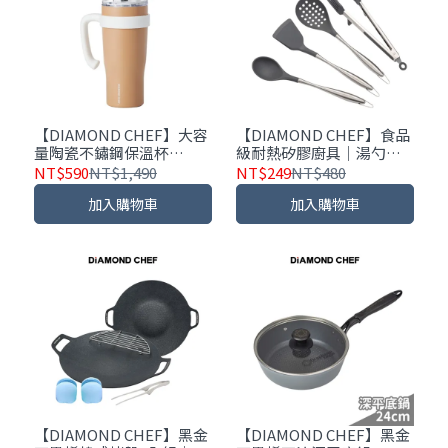
【DIAMOND CHEF】大容
【DIAMOND CHEF】食品
量陶瓷不鏽鋼保溫杯
級耐熱矽膠廚具｜湯勺｜
1100ml｜奶茶色
漏勺｜料理夾｜鍋鏟
NT$590
NT$1,490
NT$249
NT$480
加入購物車
加入購物車
【DIAMOND CHEF】黑金
【DIAMOND CHEF】黑金