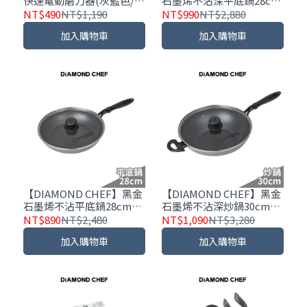
快速電動磨刀器(灰藍色/奶
石墨烯不沾深平底鍋28cm
茶色)
｜含蓋｜IH爐可用
NT$490
NT$1,190
NT$990
NT$2,880
加入購物車
加入購物車
【DIAMOND CHEF】黑金
【DIAMOND CHEF】黑金
石墨烯不沾平底鍋28cm｜
石墨烯不沾深炒鍋30cm｜
含蓋｜IH爐可用
含蓋｜IH爐可用
NT$890
NT$2,480
NT$1,090
NT$3,280
加入購物車
加入購物車