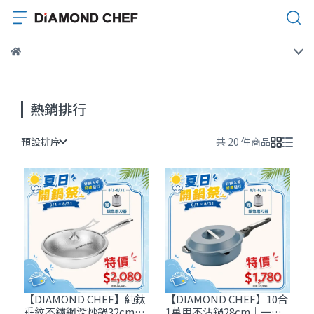
熱銷排行
預設排序
共 20 件商品
【DIAMOND CHEF】純鈦
【DIAMOND CHEF】10合
垂紋不鏽鋼深炒鍋32cm｜
1萬用不沾鍋28cm｜一鍋