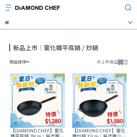
新品上市｜窒化鐵平底鍋 / 炒鍋
預設排序
共 2 件商品
【DIAMOND CHEF】窒化
【DIAMOND CHEF】窒化
鐵平底鍋 28cm｜無塗層少
鐵炒鍋 32cm｜無塗層少油